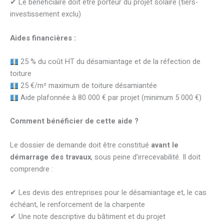
✔ Le bénéficiaire doit être porteur du projet solaire (tiers-
investissement exclu)
Aides financières :
25 % du coût HT du désamiantage et de la réfection de
toiture
25 €/m² maximum de toiture désamiantée
Aide plafonnée à 80 000 € par projet (minimum 5 000 €)
Comment bénéficier de cette aide ?
Le dossier de demande doit être constitué
avant le
démarrage des travaux
, sous peine d’irrecevabilité. Il doit
comprendre :
✔ Les devis des entreprises pour le désamiantage et, le cas
échéant, le renforcement de la charpente
✔ Une note descriptive du bâtiment et du projet