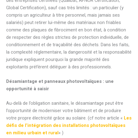
des entreprises certifiées (Qualibat, AFNOR Certification,
Global Certification), sauf cas très limités : un particulier (y
compris un agriculteur à titre personnel, mais jamais ses
salariés) peut retirer lui-même des matériaux non friables
comme des plaques de fibrociment en bon état, à condition
de respecter des règles strictes de protection individuelle, de
conditionnement et de traçabilité des déchets. Dans les faits,
la complexité réglementaire, la dangerosité et la responsabilité
juridique expliquent pourquoi la grande majorité des
exploitants préfèrent déléguer à des professionnels.
Désamiantage et panneaux photovoltaïques : une
opportunité à saisir
Au-delà de l’obligation sanitaire, le désamiantage peut être
l’opportunité de moderniser votre bâtiment et de produire
votre propre électricité grâce au solaire. (cf notre article «
Les
défis de l’intégration des installations photovoltaïques
en milieu urbain et rural
« )