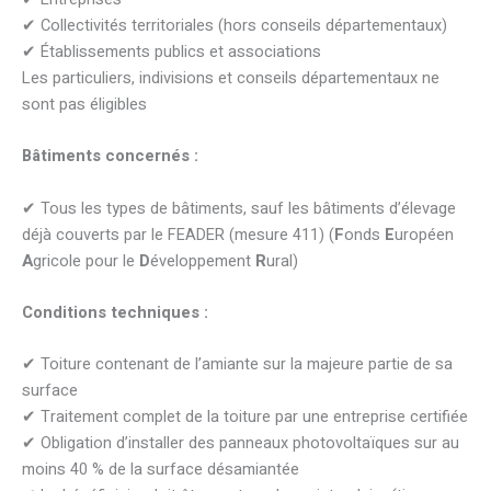
✔ Collectivités territoriales (hors conseils départementaux)
✔ Établissements publics et associations
Les particuliers, indivisions et conseils départementaux ne
sont pas éligibles
Bâtiments concernés :
✔ Tous les types de bâtiments, sauf les bâtiments d’élevage
déjà couverts par le FEADER (mesure 411) (
F
onds
E
uropéen
A
gricole pour le
D
éveloppement
R
ural)
Conditions techniques :
✔ Toiture contenant de l’amiante sur la majeure partie de sa
surface
✔ Traitement complet de la toiture par une entreprise certifiée
✔ Obligation d’installer des panneaux photovoltaïques sur au
moins 40 % de la surface désamiantée