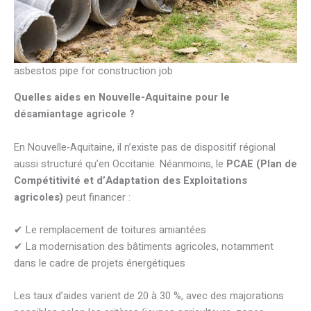
asbestos pipe for construction job
Quelles aides en Nouvelle-Aquitaine pour le
désamiantage agricole ?
En Nouvelle-Aquitaine, il n’existe pas de dispositif régional
aussi structuré qu’en Occitanie. Néanmoins, le
PCAE (Plan de
Compétitivité et d’Adaptation des Exploitations
agricoles)
peut financer :
✔ Le remplacement de toitures amiantées
✔ La modernisation des bâtiments agricoles, notamment
dans le cadre de projets énergétiques
Les taux d’aides varient de 20 à 30 %, avec des majorations