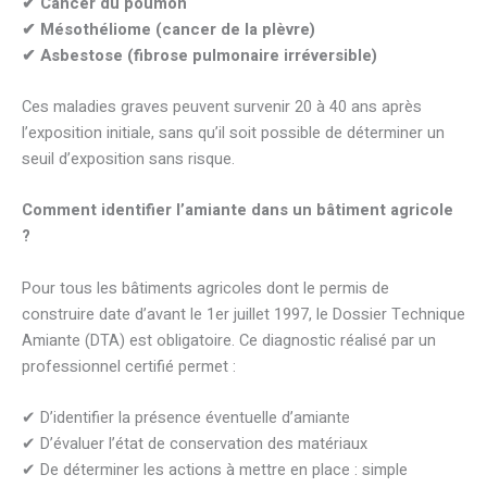
✔
Cancer du poumon
✔
M
é
soth
é
liome (cancer de la pl
è
vre)
✔
Asbestose (fibrose pulmonaire irr
é
versible)
Ces maladies graves peuvent survenir 20 à 40 ans après
l’exposition initiale, sans qu’il soit possible de déterminer un
seuil d’exposition sans risque.
Comment identifier l’amiante dans un bâtiment agricole
?
Pour tous les bâtiments agricoles dont le permis de
construire date d’avant le 1er juillet 1997, le Dossier Technique
Amiante (DTA) est obligatoire. Ce diagnostic réalisé par un
professionnel certifié permet :
✔ D’identifier la présence éventuelle d’amiante
✔ D’évaluer l’état de conservation des matériaux
✔ De déterminer les actions à mettre en place : simple