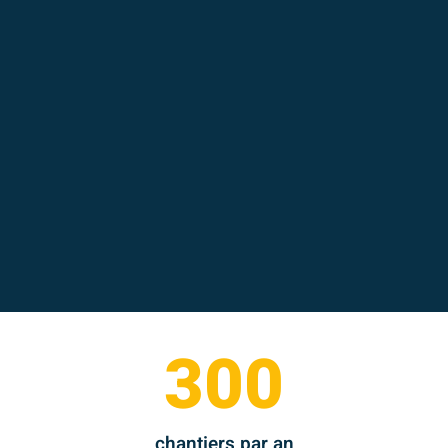
300
chantiers par an