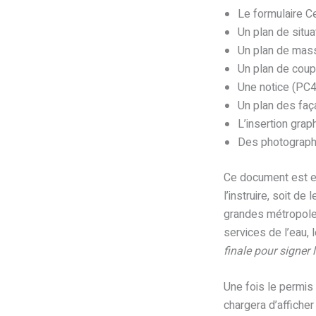
Le formulaire Ce
Un plan de situa
Un plan de mass
Un plan de coup
Une notice (PC4)
Un plan des faç
L’insertion gra
Des photographi
Ce document est en
l’instruire, soit de
grandes métropoles
services de l’eau,
finale pour signer 
Une fois le permis 
chargera d’afficher