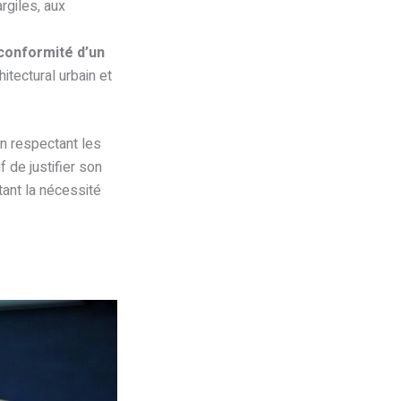
argiles, aux
 conformité d’un
hitectural urbain et
en respectant les
f de justifier son
tant la nécessité