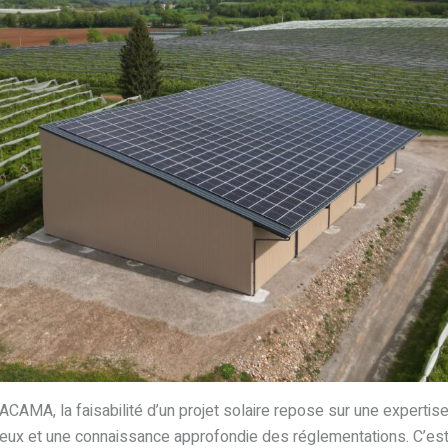
CAMA, la faisabilité d’un projet solaire repose sur une expertise
ux et une connaissance approfondie des réglementations. C’est l