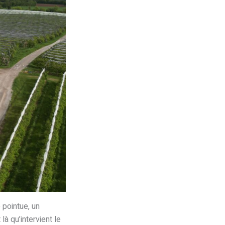
 pointue, un
à qu’intervient le