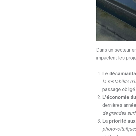
Dans un secteur en
impactent les proje
Le désamiant
la rentabilité d
passage obligé 
L’économie du
dernières année
de grandes surfa
La priorité aux
photovoltaïques