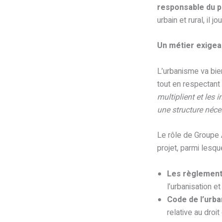
responsable du p
urbain et rural, il 
Un métier exigea
L’urbanisme va bien
tout en respectant
multiplient et les
une structure néc
Le rôle de Groupe 
projet, parmi lesque
Les règlement
l’urbanisation e
Code de l’urb
relative au droit