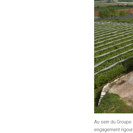
Au sein du Groupe A
engagement rigoure