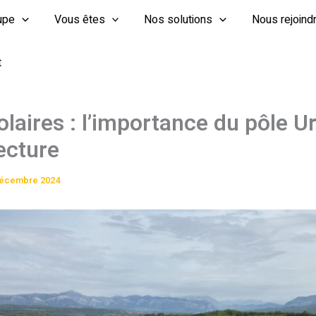
upe
Vous êtes
Nos solutions
Nous rejoind
t
olaires : l’importance du pôle 
ecture
décembre 2024