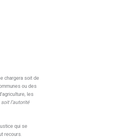
e chargera soit de
ommunes ou des
agriculture, les
soit l’autorité
justice qui se
ut recours.