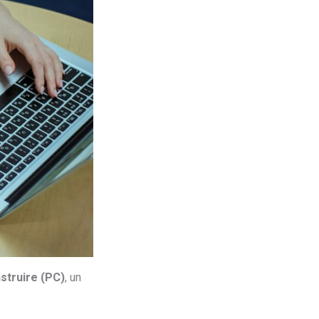
struire (PC)
, un