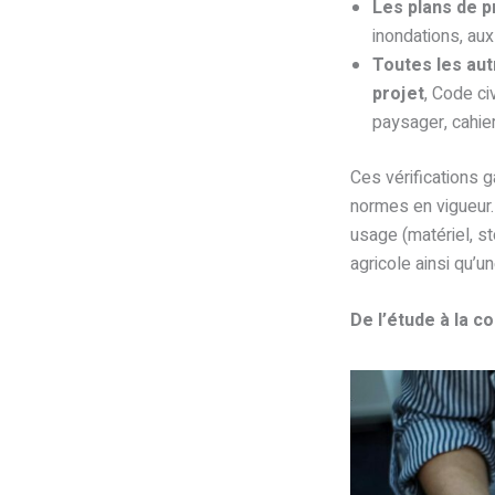
Les plans de 
inondations, au
Toutes les aut
projet
, Code civ
paysager, cahie
Ces vérifications 
normes en vigueur. P
usage (matériel, st
agricole ainsi qu’un
De l’étude à la c