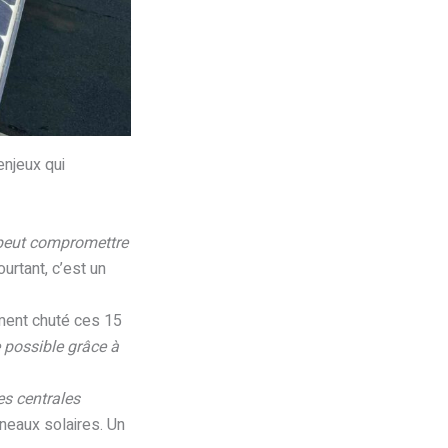
enjeux qui
i peut compromettre
urtant, c’est un
ement chuté ces 15
e possible grâce à
des centrales
neaux solaires. Un