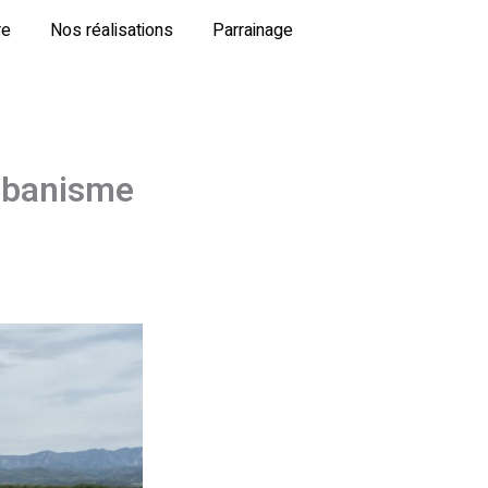
re
Nos réalisations
Parrainage
Urbanisme