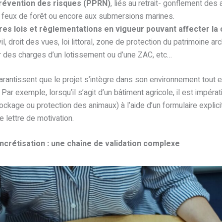
prévention des risques (PPRN)
, liés au retrait- gonflement des 
x feux de forêt ou encore aux submersions marines.
res lois et règlementations en vigueur pouvant affecter la
il, droit des vues, loi littoral, zone de protection du patrimoine arc
r des charges d’un lotissement ou d’une ZAC, etc…
garantissent que le projet s’intègre dans son environnement tout 
ar exemple, lorsqu’il s’agit d’un bâtiment agricole, il est impérati
ockage ou protection des animaux) à l’aide d’un formulaire explici
e lettre de motivation.
oncrétisation : une chaîne de validation complexe