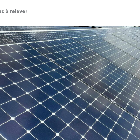
es à relever