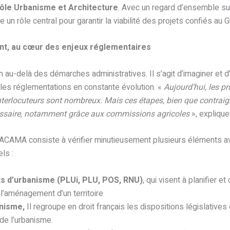
ôle Urbanisme et Architecture
. Avec un regard d’ensemble s
joue un rôle central pour garantir la viabilité des projets confiés au 
nt, au cœur des enjeux réglementaires
 au-delà des démarches administratives. Il s’agit d’imaginer et d
 les réglementations en constante évolution. «
Aujourd’hui, les p
 interlocuteurs sont nombreux. Mais ces étapes, bien que contrai
essaire, notamment grâce aux commissions agricoles
», explique-
ACAMA consiste à vérifier minutieusement plusieurs éléments av
ls :
s d’urbanisme (PLUi, PLU, POS, RNU)
, qui visent à planifier et
t l’aménagement d’un territoire
anisme,
Il regroupe en droit français les dispositions législative
 de l’urbanisme.