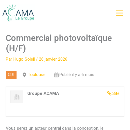
Aller
au
contenu
Commercial photovoltaïque
(H/F)
Par
Hugo Soleil
/
26 janvier 2026
CDI
Toulouse
Publié il y a 6 mois
Groupe ACAMA
Site
Vous serez un acteur central dans la conception, le